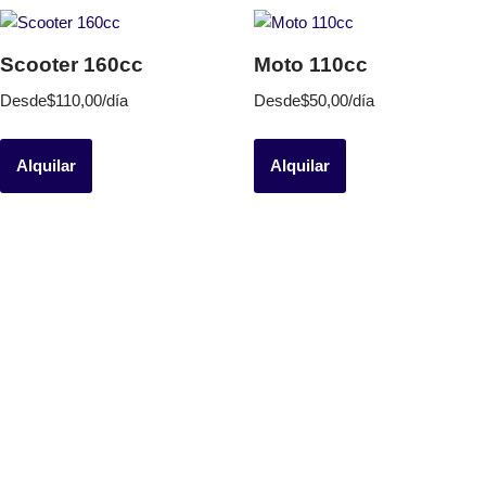
Scooter 160cc
Moto 110cc
Desde
$
110,00
/día
Desde
$
50,00
/día
Alquilar
Alquilar