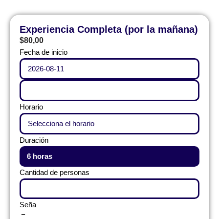
Saltar
Experiencia Completa (por la mañana)
al
$
80,00
contenido
Fecha de inicio
Horario
Duración
6 horas
Cantidad de personas
Seña