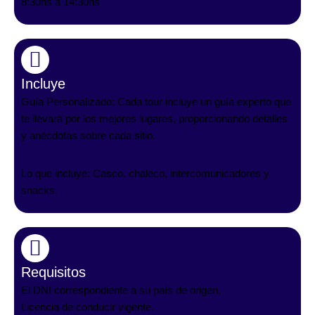
8:30hs a 14:30hs
Incluye
Guía Personalizado: Cada tour incluye un guía experto que
te llevará por los mejores lugares, proporcionando detalles
y anécdotas sobre cada sitio.
Lo que incluye: Casco, chaleco, intercomunicadores y
snacks.
Requisitos
El DNI correspondiente a su país de origen.
Licencia de conducir vigente.