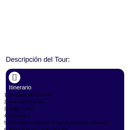
Descripción del Tour:
Itinerario
Congreso de la Nación.
Avenida Corrientes.
Teatro Colon
El Obelisco.
El Cabildo (incluido en el tour de miércoles a viernes)
Plaza de Mayo – Casa Rosada.