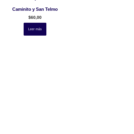
Caminito y San Telmo
$
60,00
Leer más