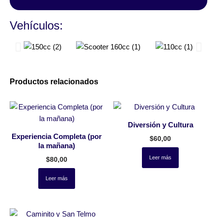
Vehículos:
Productos relacionados
Diversión y Cultura
Experiencia Completa (por
$
60,00
la mañana)
Leer más
$
80,00
Leer más